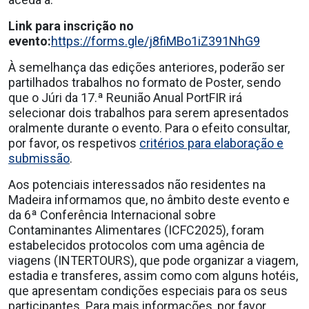
Link para inscrição no
evento:
https://forms.gle/j8fiMBo1iZ391NhG9
À semelhança das edições anteriores, poderão ser
partilhados trabalhos no formato de Poster, sendo
que o Júri da 17.ª Reunião Anual PortFIR irá
selecionar dois trabalhos para serem apresentados
oralmente durante o evento. Para o efeito consultar,
por favor, os respetivos
critérios para elaboração e
submissão
.
Aos potenciais interessados não residentes na
Madeira informamos que, no âmbito deste evento e
da 6ª Conferência Internacional sobre
Contaminantes Alimentares (ICFC2025), foram
estabelecidos protocolos com uma agência de
viagens (INTERTOURS), que pode organizar a viagem,
estadia e transferes, assim como com alguns hotéis,
que apresentam condições especiais para os seus
participantes. Para mais informações, por favor,