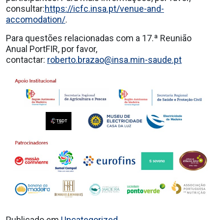
consultar:
https://icfc.insa.pt/venue-and-
accomodation/
.
Para questões relacionadas com a 17.ª Reunião
Anual PortFIR, por favor,
contactar:
roberto.brazao@insa.min-saude.pt
Publicado em
Uncategorized