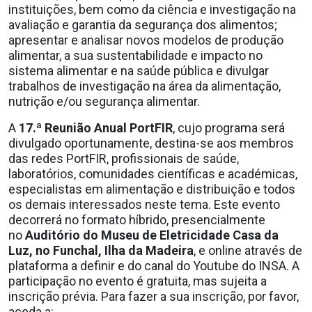
instituições, bem como da ciência e investigação na
avaliação e garantia da segurança dos alimentos;
apresentar e analisar novos modelos de produção
alimentar, a sua sustentabilidade e impacto no
sistema alimentar e na saúde pública e divulgar
trabalhos de investigação na área da alimentação,
nutrição e/ou segurança alimentar.
A
17.ª Reunião Anual PortFIR
, cujo programa será
divulgado oportunamente, destina-se aos membros
das redes PortFIR, profissionais de saúde,
laboratórios, comunidades científicas e académicas,
especialistas em alimentação e distribuição e todos
os demais interessados neste tema. Este evento
decorrerá no formato híbrido, presencialmente
no
Auditório do Museu de Eletricidade Casa da
Luz, no Funchal, Ilha da Madeira
, e online através de
plataforma a definir e do canal do Youtube do INSA. A
participação no evento é gratuita, mas sujeita a
inscrição prévia. Para fazer a sua inscrição, por favor,
aceda a: