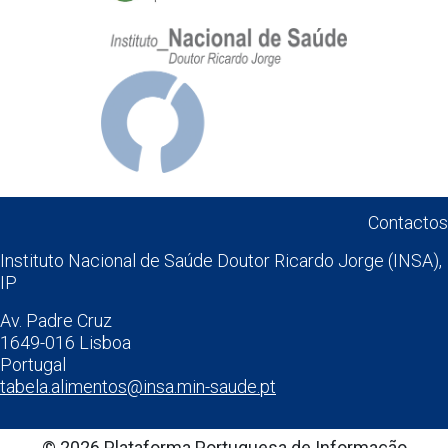
Contactos
Instituto Nacional de Saúde Doutor Ricardo Jorge (INSA),
IP
Av. Padre Cruz
1649-016 Lisboa
Portugal
tabela.alimentos@insa.min-saude.pt
© 2026 Plataforma Portuguesa de Informação
Alimentar. Todos os direitos reservados.